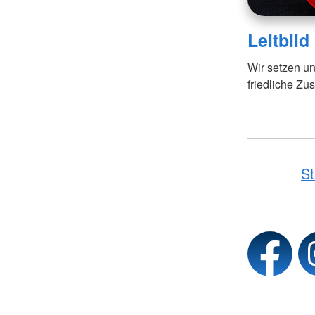
Leitbild
Wir setzen u
friedliche Z
St