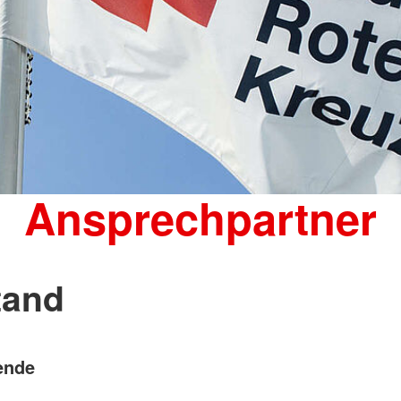
Ansprechpartner
tand
zende