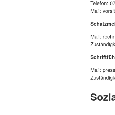
Telefon: 
Mail: vor
Schatzmei
Mail: rec
Zuständigk
Schriftfüh
Mail: pre
Zuständigk
Sozia