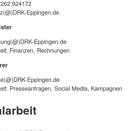
07262 924172
sitz(@)DRK-Eppingen.de
ster
hnung(@)DRK-Eppingen.de
eit: Finanzen, Rechnungen
rer
sse(@)DRK-Eppingen.de
eit: Presseanfragen, Social Media, Kampagnen
larbeit