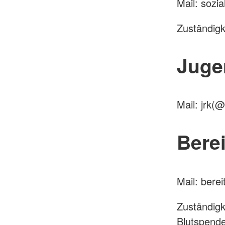
Mail: sozi
Zuständigk
Juge
Mail: jrk
Berei
Mail: bere
Zuständigk
Blutspende