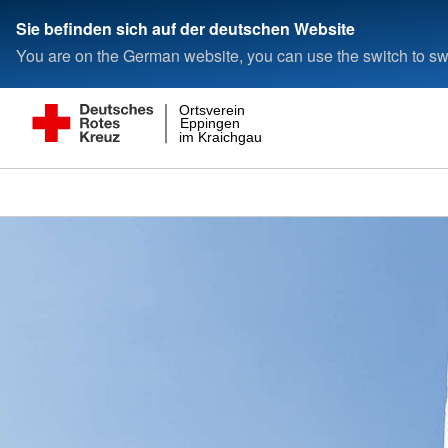
Sie befinden sich auf der deutschen Website
You are on the German website, you can use the switch to swi
Ortsverein
Eppingen
im Kraichgau