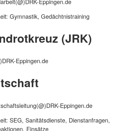
alarbeit(@)DRK-Eppingen.de
eit: Gymnastik, Gedächtnistraining
ndrotkreuz (JRK)
(@)DRK-Eppingen.de
tschaft
itschaftsleitung(@)DRK-Eppingen.de
eit: SEG, Sanitätsdienste, Dienstanfragen,
aktionen, Einsätze