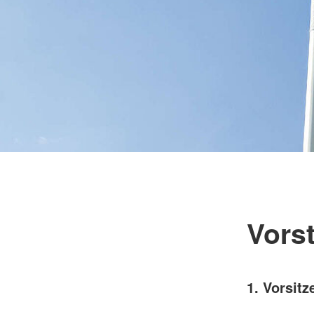
Vors
1. Vorsit