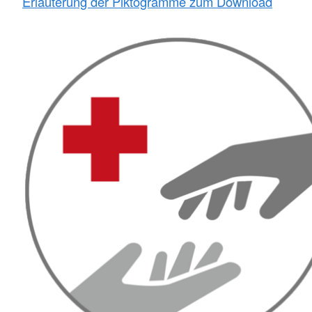
Erläuterung der Piktogramme zum Download