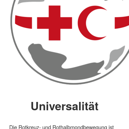
Universalität
Die Rotkreuz- und Rothalbmondbewegung ist