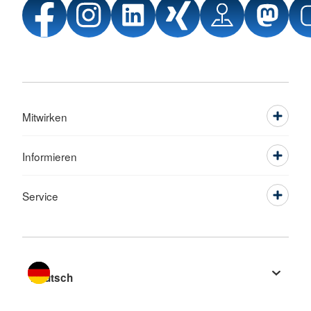
Mitwirken
Informieren
Service
Sprache wechseln zu