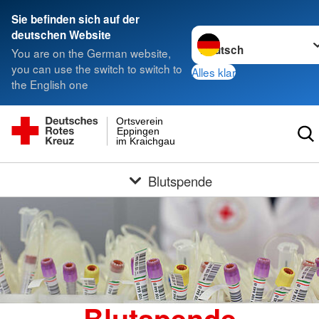
Sie befinden sich auf der
Sprache wechseln zu
deutschen Website
You are on the German website,
you can use the switch to switch to
Alles klar
the English one
Ortsverein
Eppingen
im Kraichgau
Blutspende
Blutspende