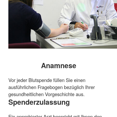
Anamnese
Vor jeder Blutspende füllen Sie einen
ausführlichen Fragebogen bezüglich Ihrer
gesundheitlichen Vorgeschichte aus.
Spenderzulassung
Ein approbierter Arzt bespricht mit Ihnen den