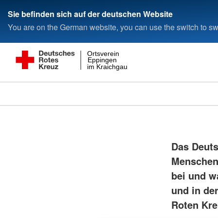
Sie befinden sich auf der deutschen Website
You are on the German website, you can use the switch to swi
Ortsverein
Eppingen
im Kraichgau
Das Deutsc
Menschen 
bei und w
und in de
Roten Kre