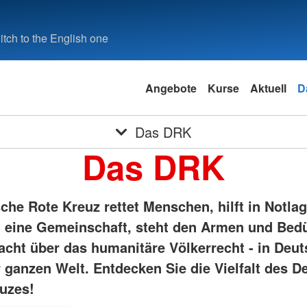
tch to the English one
Angebote
Kurse
Aktuell
D
Das DRK
Das DRK
he Rote Kreuz rettet Menschen, hilft in Notlag
eine Gemeinschaft, steht den Armen und Bedü
acht über das humanitäre Völkerrecht - in Deu
r ganzen Welt. Entdecken Sie die Vielfalt des 
uzes!