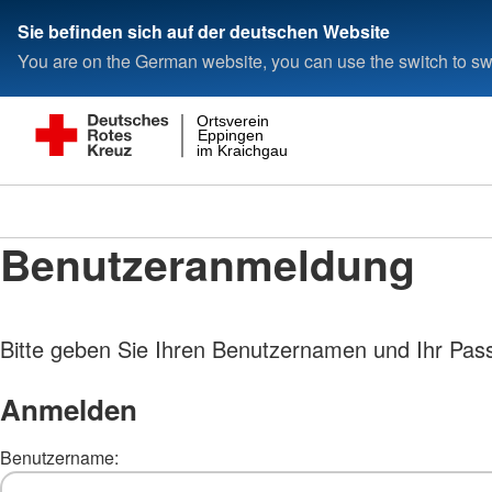
Sie befinden sich auf der deutschen Website
You are on the German website, you can use the switch to swi
Ortsverein
Eppingen
im Kraichgau
Benutzeranmeldung
Bitte geben Sie Ihren Benutzernamen und Ihr Pas
Anmelden
Benutzername: