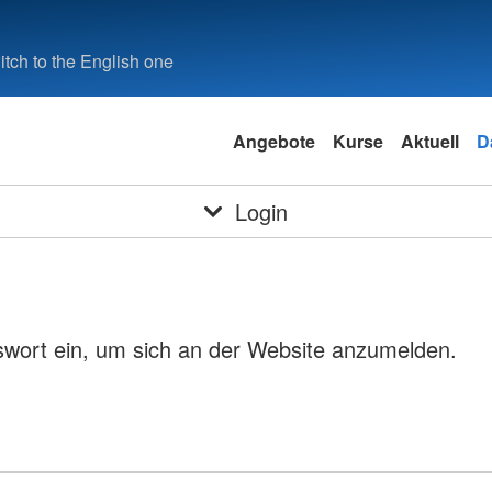
tch to the English one
Angebote
Kurse
Aktuell
D
Login
swort ein, um sich an der Website anzumelden.