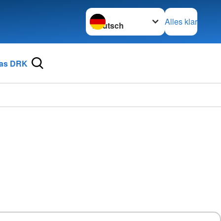
Sprache wechseln zu
Alles klar
as DRK