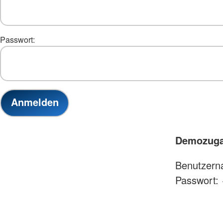
Passwort:
Demozuga
Benutzer
Passwort: