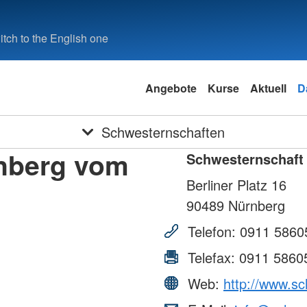
tch to the English one
Angebote
Kurse
Aktuell
D
Schwesternschaften
nberg vom
Schwesternschaft
Berliner Platz 16
90489
Nürnberg
Telefon:
0911 5860
Telefax:
0911 5860
Web:
http://www.s