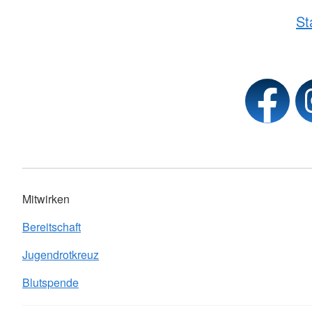
St
Mitwirken
Bereitschaft
Jugendrotkreuz
Blutspende