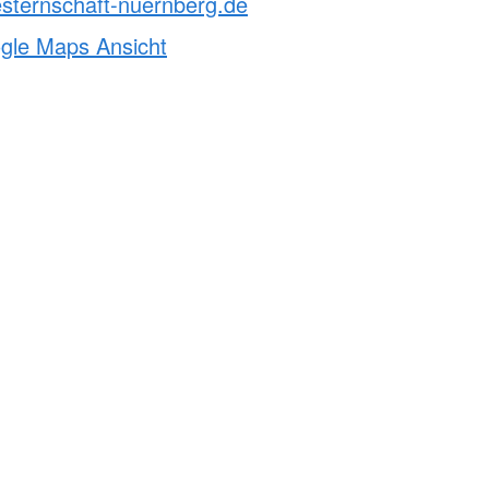
sternschaft-nuernberg.de
ogle Maps Ansicht