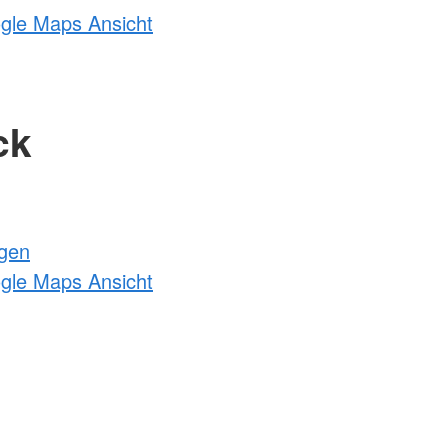
ogle Maps Ansicht
ck
ngen
ogle Maps Ansicht