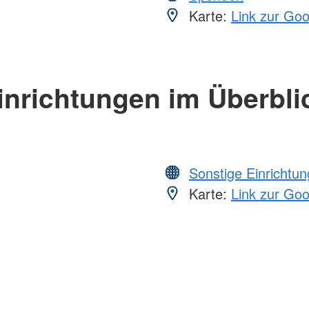
Karte:
Link zur Go
inrichtungen im Überbli
Sonstige Einrichtu
Karte:
Link zur Go