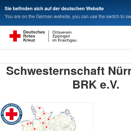
Sie befinden sich auf der deutschen Website
You are on the German website, you can use the switch to swi
Ortsverein
Eppingen
im Kraichgau
Schwesternschaft Nür
BRK e.V.