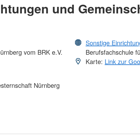
chtungen und Gemeinsc
Sonstige Einrichtu
Nürnberg vom BRK e.V.
Berufsfachschule f
Karte:
Link zur Go
esternschaft Nürnberg