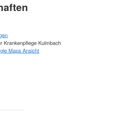
haften
ngen
ür Krankenpflege Kulmbach
ogle Maps Ansicht