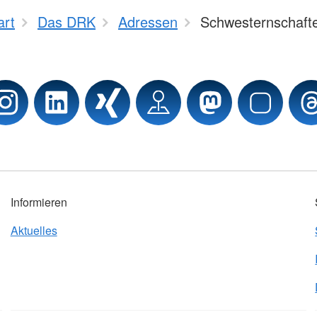
art
Das DRK
Adressen
Schwesternschaft
Informieren
Aktuelles