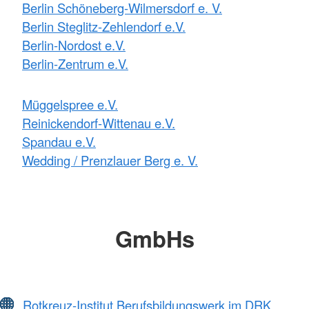
Berlin Schöneberg-Wilmersdorf e. V.
Berlin Steglitz-Zehlendorf e.V.
Berlin-Nordost e.V.
Berlin-Zentrum e.V.
Müggelspree e.V.
Reinickendorf-Wittenau e.V.
Spandau e.V.
Wedding / Prenzlauer Berg e. V.
GmbHs
Rotkreuz-Institut Berufsbildungswerk im DRK