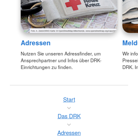
Adressen
Meld
Nutzen Sie unseren Adressfinder, um
Wir inf
Ansprechpartner und Infos über DRK-
Pressei
Einrichtungen zu finden.
DRK. In
Start
Das DRK
Adressen