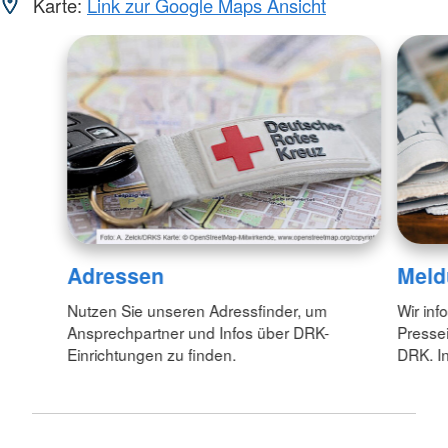
Karte:
Link zur Google Maps Ansicht
Adressen
Meld
Nutzen Sie unseren Adressfinder, um
Wir inf
Ansprechpartner und Infos über DRK-
Pressei
Einrichtungen zu finden.
DRK. In